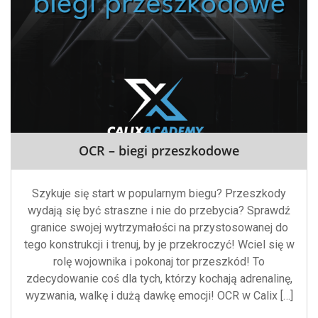
OCR – biegi przeszkodowe
Szykuje się start w popularnym biegu? Przeszkody
wydają się być straszne i nie do przebycia? Sprawdź
granice swojej wytrzymałości na przystosowanej do
tego konstrukcji i trenuj, by je przekroczyć! Wciel się w
rolę wojownika i pokonaj tor przeszkód! To
zdecydowanie coś dla tych, którzy kochają adrenalinę,
wyzwania, walkę i dużą dawkę emocji! OCR w Calix […]