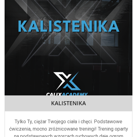
KALISTENIKA
Tylko Ty, ciężar Twojego ciała i chęci. Podstawowe
ćwiczenia, mocno zróżnicowane treningi! Trening oparty
na podstawowych wzorcach ruchowych daje ogrom