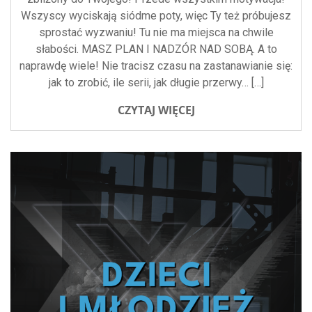
Wszyscy wyciskają siódme poty, więc Ty też próbujesz
sprostać wyzwaniu! Tu nie ma miejsca na chwile
słabości. MASZ PLAN I NADZÓR NAD SOBĄ. A to
naprawdę wiele! Nie tracisz czasu na zastanawianie się:
jak to zrobić, ile serii, jak długie przerwy… […]
CZYTAJ WIĘCEJ