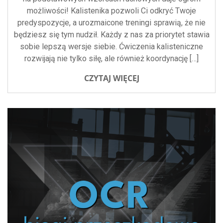
możliwości! Kalistenika pozwoli Ci odkryć Twoje
predyspozycje, a urozmaicone treningi sprawią, że nie
będziesz się tym nudził. Każdy z nas za priorytet stawia
sobie lepszą wersje siebie. Ćwiczenia kalisteniczne
rozwijają nie tylko siłę, ale również koordynację […]
CZYTAJ WIĘCEJ