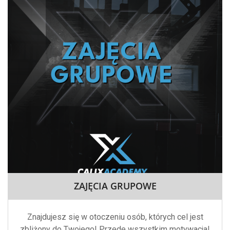
ZAJĘCIA GRUPOWE
Znajdujesz się w otoczeniu osób, których cel jest
zbliżony do Twojego! Przede wszystkim motywacja!