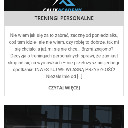
TRENINGI PERSONALNE
Nie wiem jak się za to zabrać, zacznę od poniedziałku,
coś tam idzie- ale nie wiem, czy robię to dobrze, tak mi
się chciało, a już mi się nie chce… Brzmi znajomo?
Decyzja o treningach personalnych sprawi, że zamiast
skupiać się na wymówkach – nie przełożysz ani jednego
spotkania! INWESTUJ WE WŁASNĄ PRZYSZŁOŚĆ!
Niezależnie od […]
CZYTAJ WIĘCEJ